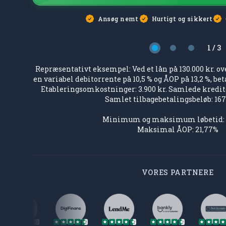
Ansøg nemt
Hurtigt og sikkert
1 / 3
Side 1
Side 2
Side 3
Repræsentativt eksempel: Ved et lån på 130.000 kr. o
en variabel debitorrente på 10,5 % og ÅOP på 13,2 %, bet
Etableringsomkostninger: 3.900 kr. Samlede kredit
Samlet tilbagebetalingsbeløb: 167.
Minimum og maksimum løbetid: 1 
Maksimal ÅOP: 21,77%
VORES PARTNERE