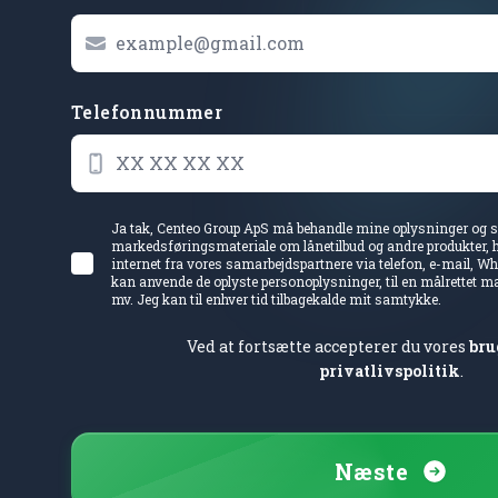
Telefonnummer
Ja tak, Centeo Group ApS må behandle mine oplysninger og 
markedsføringsmateriale om lånetilbud og andre produkter, 
internet fra vores samarbejdspartnere via telefon, e-mail, 
kan anvende de oplyste personoplysninger, til en målrettet m
mv. Jeg kan til enhver tid tilbagekalde mit samtykke.
Ved at fortsætte accepterer du vores
bru
privatlivspolitik
.
Næste