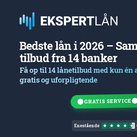
Bedste lån i 2026 – S
tilbud fra 14 banker
Få op til 14 lånetilbud med kun én
gratis og uforpligtende
GRATIS SERVICE
Enestående