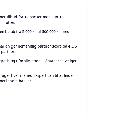
er tilbud fra 14 banker med kun 1
inutter.
 beløb fra 5.000 kr. til 500.000 kr. med
har en gennemsnitlig partner-score på 4.3/5
 partnere.
ratis og uforpligtende – låntageren vælger
ruger hver måned Ekspert Lån til at finde
anerkendte banker.