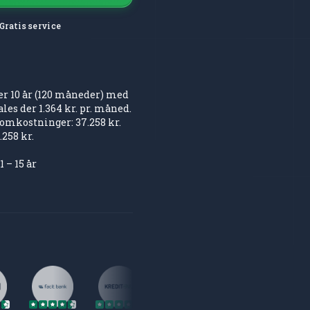
Gratis service
ver 10 år (120 måneder) med
ales der 1.364 kr. pr. måned.
omkostninger: 37.258 kr.
258 kr.
– 15 år