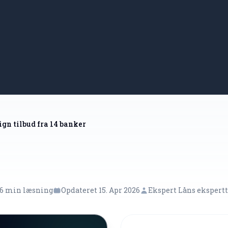
gn tilbud fra 14 banker
6 min læsning
Opdateret 15. Apr 2026
Ekspert Låns eksper