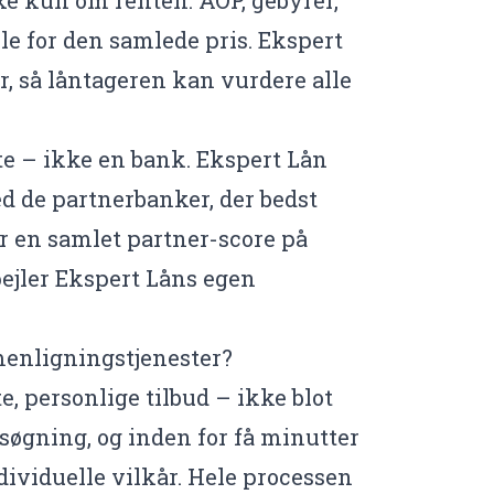
olle for den samlede pris. Ekspert
, så låntageren kan vurdere alle
e – ikke en bank. Ekspert Lån
d de partnerbanker, der bedst
ar en samlet partner-score på
pejler Ekspert Låns egen
enligningstjenester?
, personlige tilbud – ikke blot
øgning, og inden for få minutter
dividuelle vilkår. Hele processen