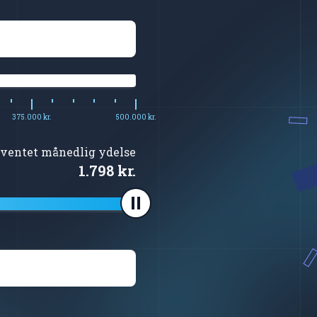
375.000 kr.
500.000 kr.
rventet månedlig ydelse
1.798 kr.