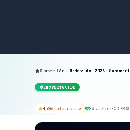
Ekspert Lån
Bedste lån i 2026 – Sammenli
EKSPERTGUIDE
4,3/5
Partner-score
SSL-sikret · GDPR