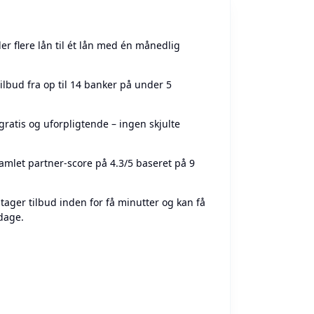
ler flere lån til ét lån med én månedlig
ilbud fra op til 14 banker på under 5
ratis og uforpligtende – ingen skjulte
amlet partner-score på 4.3/5 baseret på 9
ager tilbud inden for få minutter og kan få
dage.