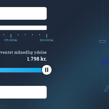
375.000 kr.
500.000 kr.
rventet månedlig ydelse
1.798 kr.