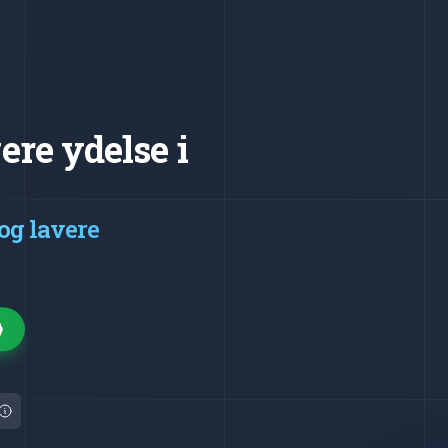
vere ydelse i
 og lavere