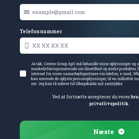
Telefonnummer
Ja tak, Centeo Group ApS må behandle mine oplysninger og 
markedsføringsmateriale om lånetilbud og andre produkter, 
internet fra vores samarbejdspartnere via telefon, e-mail, 
kan anvende de oplyste personoplysninger, til en målrettet m
mv. Jeg kan til enhver tid tilbagekalde mit samtykke.
Ved at fortsætte accepterer du vores
bru
privatlivspolitik
.
Næste