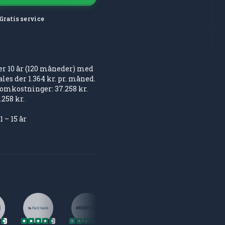
Gratis service
ver 10 år (120 måneder) med
ales der 1.364 kr. pr. måned.
omkostninger: 37.258 kr.
258 kr.
– 15 år