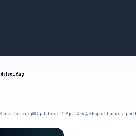
ydelse i dag
4 min læsning
Opdateret 14. Apr 2026
Ekspert Låns eksper