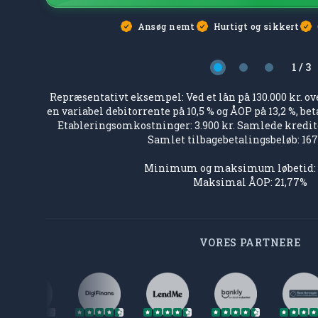
Ansøg nemt
Hurtigt og sikkert
1 / 3
Side 1
Side 2
Side 3
Repræsentativt eksempel: Ved et lån på 130.000 kr. o
en variabel debitorrente på 10,5 % og ÅOP på 13,2 %, bet
Etableringsomkostninger: 3.900 kr. Samlede kredit
Samlet tilbagebetalingsbeløb: 167.
Minimum og maksimum løbetid: 1 
Maksimal ÅOP: 21,77%
VORES PARTNERE