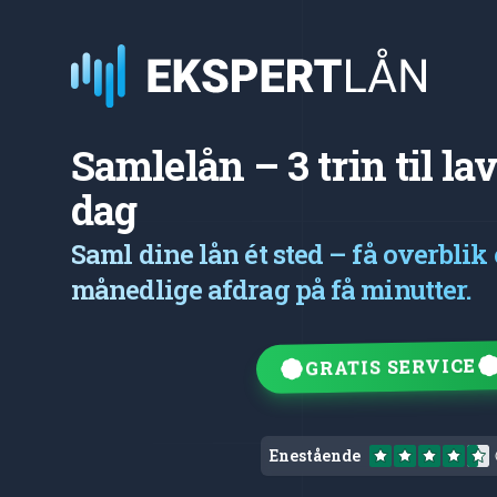
Samlelån – 3 trin til la
dag
Saml dine lån ét sted – få overblik
månedlige afdrag på få minutter.
GRATIS SERVICE
Enestående