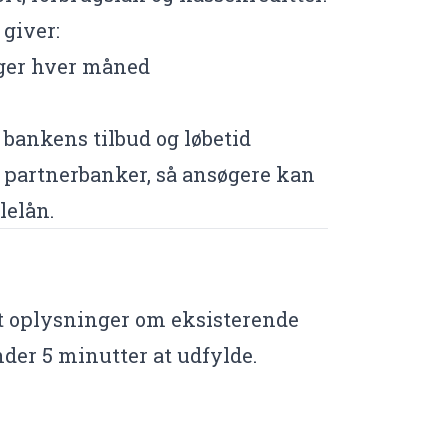
 giver:
inger hver måned
 bankens tilbud og løbetid
4 partnerbanker, så ansøgere kan
lelån.
mt oplysninger om eksisterende
der 5 minutter at udfylde.